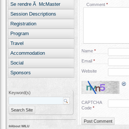
Se rendre Ã McMaster
Comment
*
Session Descriptions
Registration
Program
Travel
Name
*
Accommodation
Email
*
Social
Website
Sponsors
Keyword(s)
CAPTCHA
Code
*
About WILU