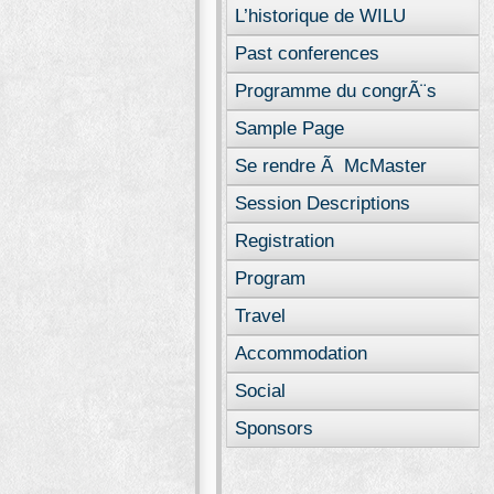
L’historique de WILU
Past conferences
Programme du congrÃ¨s
Sample Page
Se rendre Ã McMaster
Session Descriptions
Registration
Program
Travel
Accommodation
Social
Sponsors